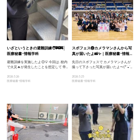
いざというときの避難訓練🧑‍🚒🚒│
スポフェス🏐カメラマンさんから写
医療秘書・情報学科
真が届いたよ📸✨｜医療秘書・情報...
避難訓練を実施したよ😊💡 今回は、校内
先日のスポフェスで カメラマンさんが
で火災🔥が発生したことを想定して 帝...
撮って下さった写真が届いたよ〜(*´◒`...
2026.5.26
2026.5.25
医療秘書・情報学科
医療秘書・情報学科