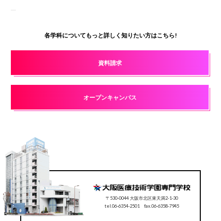
各学科についてもっと詳しく知りたい方はこちら!
資料請求
オープンキャンパス
〒530-0044 大阪市北区東天満2-1-30
tel.06-6354-2501 fax.06-6358-7945