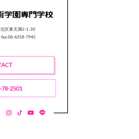
市北区東天満2-1-30
 fax.06-6358-7945
TACT
-78-2501