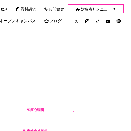
クセス
資料請求
お問合せ
対象者別メニュー
▼
オープンキャンパス
ブログ
医療心理科
臨床検査技師科