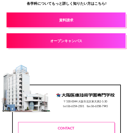
各学科についてもっと詳しく知りたい方はこちら!
資料請求
オープンキャンパス
〒530-0044 大阪市北区東天満2-1-30
tel.06-6354-2501 fax.06-6358-7945
CONTACT