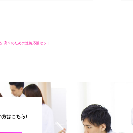
る！高２のための進路応援セット
方はこちら!