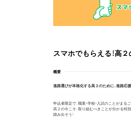
スマホでもらえる！高２
概要
進路選びが本格化する高２のために、進路応援
申込者限定で、職業・学校・入試のことがまる
高２の今こそ、取り組むべきことが分かる特
踏み出そう！