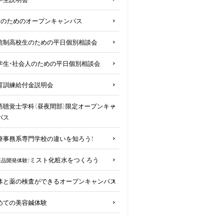
2のためのオープンキャンパス
信制高校生のための平日個別相談会
学生・社会人のための平日個別相談会
育訓練給付金説明会
語聴覚士学科（昼夜間部）限定オープンキャ
パス
療事務系専門学校の違いを知ろう！
ミスト化粧水をつくろう
粧品開発体験！
体と薬の検査ができるオープンキャンパス
めての美容鍼体験