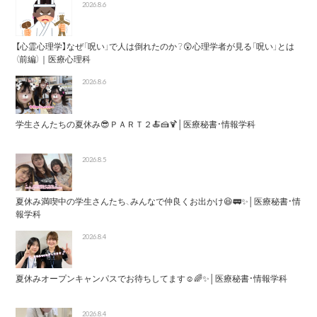
2026.8.6
【心霊心理学】なぜ「呪い」で人は倒れたのか？😲心理学者が見る「呪い」とは
（前編）｜医療心理科
2026.8.6
学生さんたちの夏休み😎ＰＡＲＴ２🍝🍰🍹│医療秘書・情報学科
2026.8.5
夏休み満喫中の学生さんたち、みんなで仲良くお出かけ😆🚃✨│医療秘書・情
報学科
2026.8.4
夏休みオープンキャンパスでお待ちしてます☺️🌈✨│医療秘書・情報学科
2026.8.4