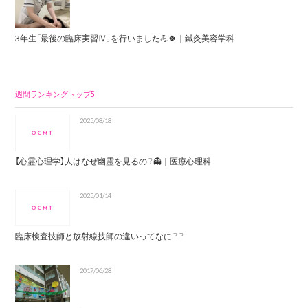
3年生「最後の臨床実習Ⅳ」を行いました💪🍀｜鍼灸美容学科
週間ランキングトップ5
2025/08/18
【心霊心理学】人はなぜ幽霊を見るの？👻｜医療心理科
2025/01/14
臨床検査技師と放射線技師の違いってなに？？
2017/06/28