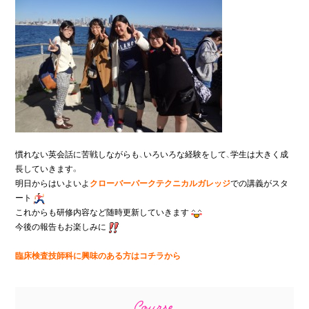
慣れない英会話に苦戦しながらも、いろいろな経験をして、学生は大きく成
長していきます。

明日からはいよいよ
クローバーパークテクニカルガレッジ
での講義がスタ
ート
これからも研修内容など随時更新していきます
今後の報告もお楽しみに
臨床検査技師科に興味のある方はコチラから