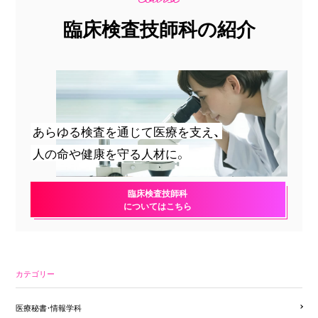
臨床検査技師科の紹介
あらゆる検査を通じて医療を支え、
人の命や健康を守る人材に。
臨床検査技師科
についてはこちら
カテゴリー
医療秘書・情報学科