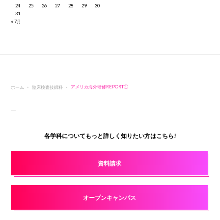
24
25
26
27
28
29
30
31
« 7月
ホーム
臨床検査技師科
アメリカ海外研修REPORT①
各学科についてもっと詳しく知りたい方はこちら!
資料請求
オープンキャンパス