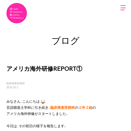
ブログ
アメリカ海外研修REPORT①
臨床検査技師科
2015.10.1
みなさん、こんにちは
言語聴覚士学科に引き続き、
臨床検査技師科
の
２年２組
の

アメリカ海外研修がスタートしました。

今日は、その初日の様子を報告します。
