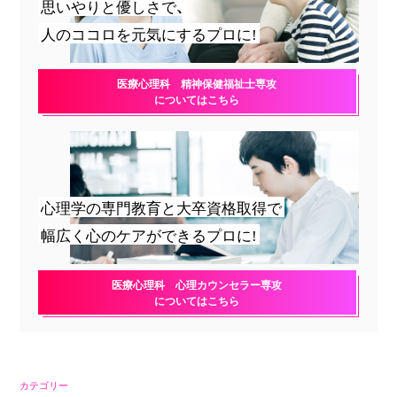
思いやりと優しさで、
人のココロを元気にするプロに!
医療心理科 精神保健福祉士専攻
についてはこちら
心理学の専門教育と大卒資格取得で
幅広く心のケアができるプロに!
医療心理科 心理カウンセラー専攻
についてはこちら
カテゴリー