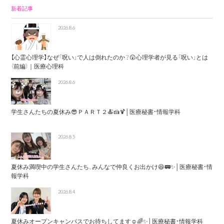
新着記事
2026.8.6
【心霊心理学】なぜ「呪い」で人は倒れたのか？😲心理学者が見る「呪い」とは
（前編）｜医療心理科
2026.8.6
学生さんたちの夏休み😎ＰＡＲＴ２🍝🍰🍹│医療秘書・情報学科
2026.8.5
夏休み満喫中の学生さんたち、みんなで仲良くお出かけ😆🚃✨│医療秘書・情
報学科
2026.8.4
夏休みオープンキャンパスでお待ちしてます☺️🌈✨│医療秘書・情報学科