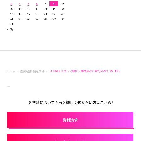
3
4
5
6
7
8
9
10
11
12
13
14
15
16
17
18
19
20
21
22
23
24
25
26
27
28
29
30
31
« 7月
ホーム
医療秘書・情報学科
ＯＣＭＴスタッフ通信～事務局から愛を込めて vol.13～
各学科についてもっと詳しく知りたい方はこちら!
資料請求