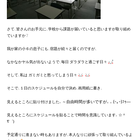
さて、皆さんのお手元に、学校から課題が届いていると思いますが取り組め
ていますか？

我が家の小６の息子にも、宿題が続々と届くのですが、

なかなかヤル気が出ないようで、毎日 ダラダラと過ごす日々
そして、私は ガミガミと怒ってしまう日々
そこで、１日のスケジュールを自分で決め、画用紙に書き、

見えるところに貼り付けました。
見えるところにスケジュールを貼ることで時間を意識しています。☆＾
∇゜)

予定通りに進まない時もありますが、本人なりに頑張って取り組んでいるよ