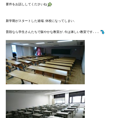
要件をお話ししてくださいね
新学期がスタートした途端、休校になってしまい、

普段なら学生さんたちで賑やかな教室が、今は淋しい教室です。。。