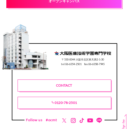
オープンキャンパス
〒530-0044 大阪市北区東天満2-1-30
tel.06-6354-2501 fax.06-6358-7945
CONTACT
0120-78-2501
Follow us
#ocmt