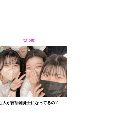
位
な人が言語聴覚士になってるの？