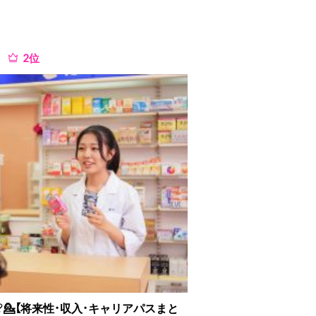
位
💁【将来性・収入・キャリアパスまと