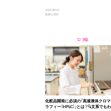
2025/08/18
医療心理科
位
化粧品開発に必須の「高速液体クロマ
ラフィー（HPLC）」とは？🔍文系でもわか