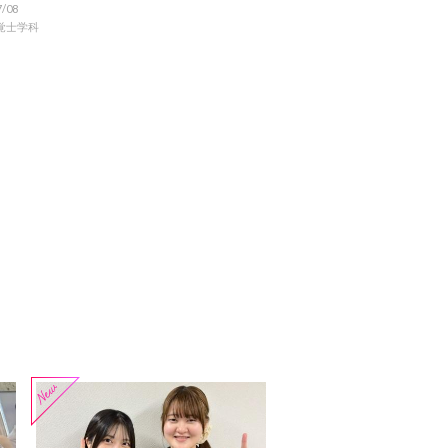
7/08
覚士学科