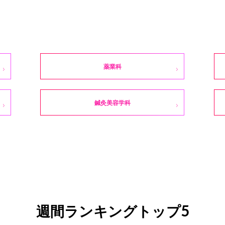
薬業科
鍼灸美容学科
週間ランキングトップ5