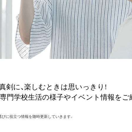
真剣に、楽しむときは思いっきり!
専門学校生活の様子やイベント情報をご
選びに役立つ情報を随時更新していきます。