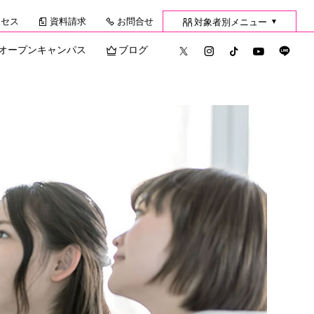
クセス
資料請求
お問合せ
対象者別メニュー
▼
オープンキャンパス
ブログ