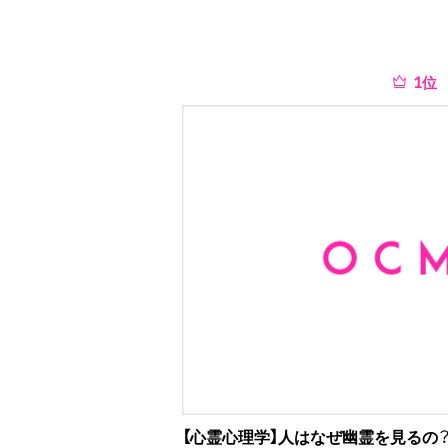
位
【心霊心理学】人はなぜ幽霊を見るの？