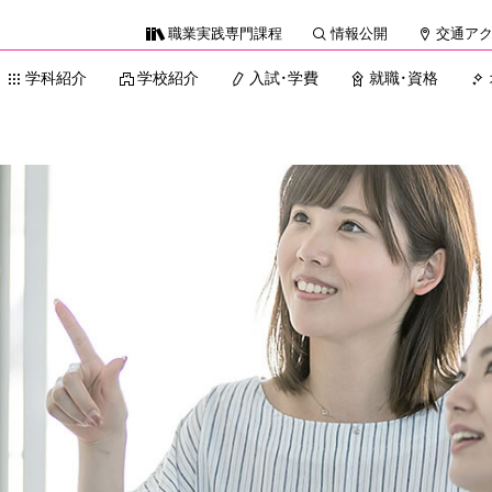
職業実践専門課程
情報公開
交通ア
学科紹介
学校紹介
入試・学費
就職・資格