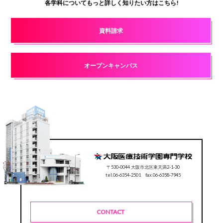
各学科についてもっと詳しく知りたい方はこちら!
資料請求
オープンキャンパス
〒530-0044 大阪市北区東天満2-1-30
tel.06-6354-2501 fax.06-6358-7945
CONTACT