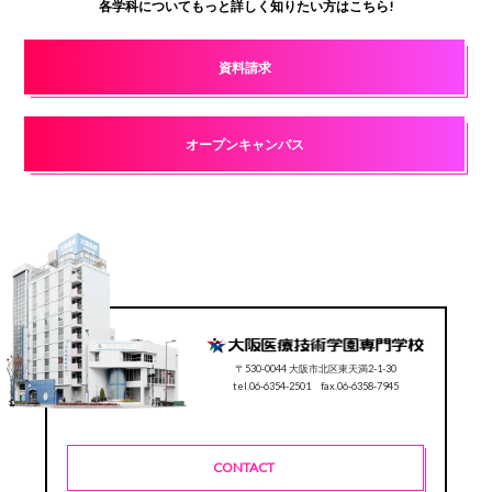
各学科についてもっと詳しく知りたい方はこちら!
資料請求
オープンキャンパス
〒530-0044 大阪市北区東天満2-1-30
tel.06-6354-2501 fax.06-6358-7945
CONTACT