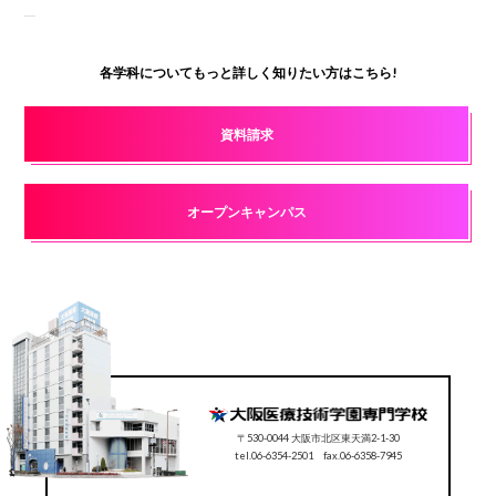
各学科についてもっと詳しく知りたい方はこちら!
資料請求
オープンキャンパス
〒530-0044 大阪市北区東天満2-1-30
tel.06-6354-2501 fax.06-6358-7945