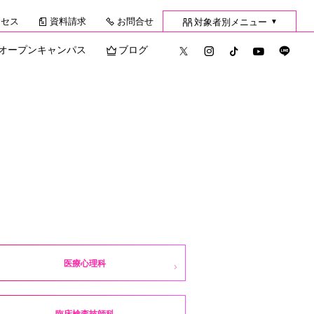
クセス
資料請求
お問合せ
対象者別メニュー
▼
オープンキャンパス
ブログ
医療心理科
臨床検査技師科