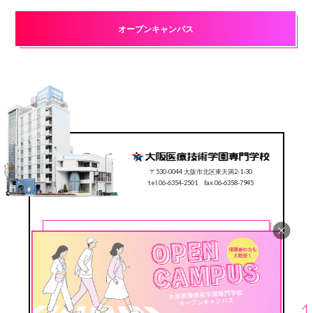
オープンキャンパス
〒530-0044 大阪市北区東天満2-1-30
tel.06-6354-2501 fax.06-6358-7945
CONTACT
0120-78-2501