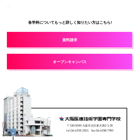
各学科についてもっと詳しく知りたい方はこちら!
資料請求
オープンキャンパス
〒530-0044 大阪市北区東天満2-1-30
tel.06-6354-2501 fax.06-6358-7945