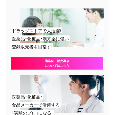
ドラッグストアで大活躍!
医薬品・化粧品・漢方薬に強い
登録販売者を目指す!
薬業科 販売専攻
についてはこちら
医薬品・化粧品・
食品メーカーで活躍する
「実験のプロ」になる!