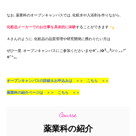
なお、薬業科のオープンキャンパスでは、化粧水や入浴剤を作りながら、
化粧品メーカーでのお仕事を具体的に体験
することができます
Ａさんのように、化粧品の品質管理や研究開発に携わりたい方は
ぜひ一度、オープンキャンパスにご参加くださいませ✲ﾟ｡.(✿╹◡╹)ﾉ☆.｡₀:*ﾟ
✲ﾟ*:₀｡
オープンキャンパスの詳細＆お申込みは ＞＞
こちら
＜＜
薬業科の紹介ページは ＞＞
こちら
＜＜
薬業科の紹介