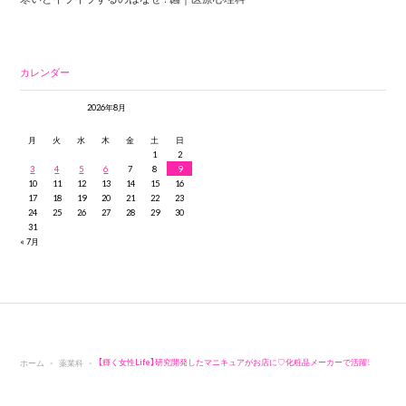
カレンダー
2026年8月
月
火
水
木
金
土
日
1
2
3
4
5
6
7
8
9
10
11
12
13
14
15
16
17
18
19
20
21
22
23
24
25
26
27
28
29
30
31
« 7月
ホーム
薬業科
【輝く女性Life】研究開発したマニキュアがお店に♡化粧品メーカーで活躍！