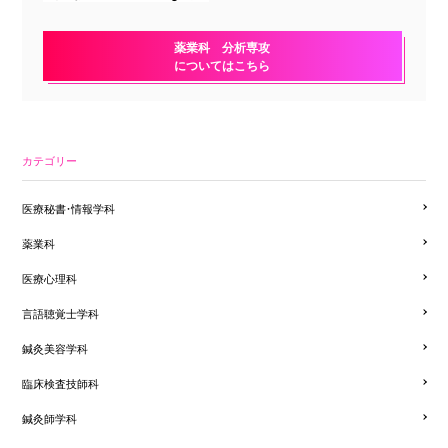
薬業科 分析専攻
についてはこちら
カテゴリー
医療秘書・情報学科
薬業科
医療心理科
言語聴覚士学科
鍼灸美容学科
臨床検査技師科
鍼灸師学科