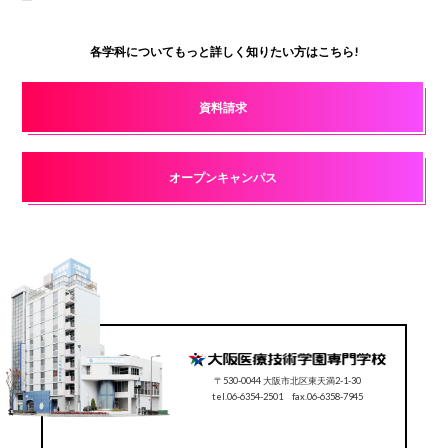
各学科についてもっと詳しく知りたい方はこちら!
資料請求
オープンキャンパス
〒530-0044 大阪市北区東天満2-1-30
tel.06-6354-2501 fax.06-6358-7945