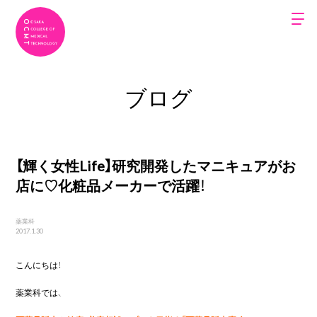
ブログ
【輝く女性Life】研究開発したマニキュアがお
店に♡化粧品メーカーで活躍！
薬業科
2017.1.30
こんにちは！
薬業科では、