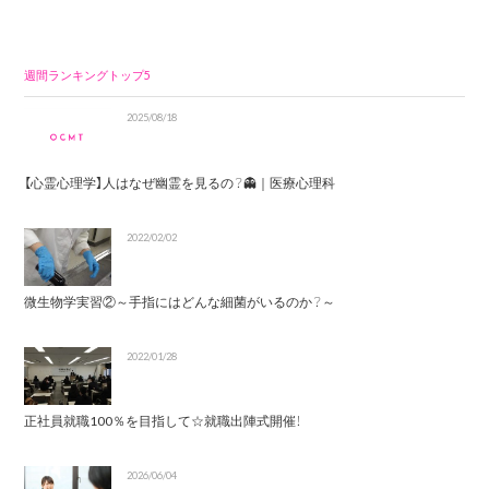
週間ランキングトップ5
2025/08/18
【心霊心理学】人はなぜ幽霊を見るの？👻｜医療心理科
2022/02/02
微生物学実習②～手指にはどんな細菌がいるのか？～
2022/01/28
正社員就職100％を目指して☆就職出陣式開催！
2026/06/04