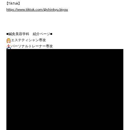
【TikTok】
https://www.tiktok.com/@shinkyu.biyou
エステティシャン専攻
パーソナルトレーナー専攻