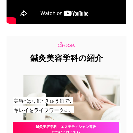
鍼灸美容学科の紹介
美容・はり師・きゅう師で、
キレイをライフワークに。
鍼灸美容学科 エステティシャン専攻
についてはこちら