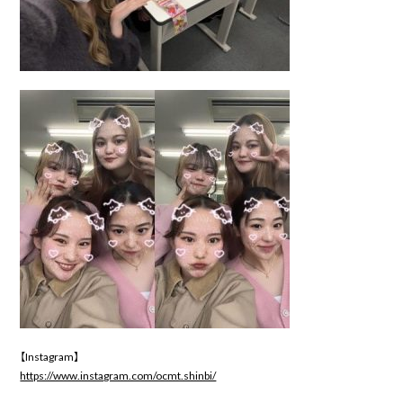
【Instagram】
https://www.instagram.com/ocmt.shinbi/