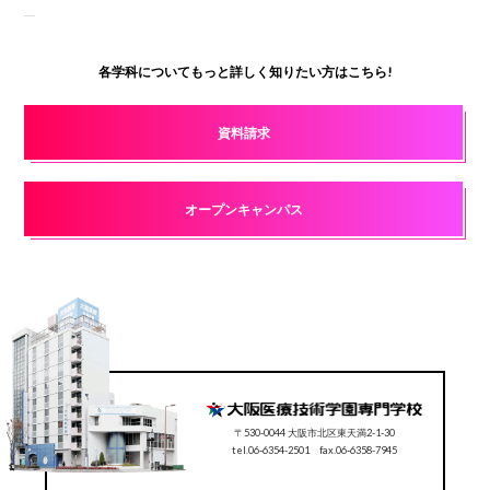
各学科についてもっと詳しく知りたい方はこちら!
資料請求
オープンキャンパス
〒530-0044 大阪市北区東天満2-1-30
tel.06-6354-2501 fax.06-6358-7945