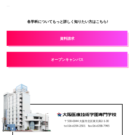
各学科についてもっと詳しく知りたい方はこちら!
資料請求
オープンキャンパス
〒530-0044 大阪市北区東天満2-1-30
tel.06-6354-2501 fax.06-6358-7945