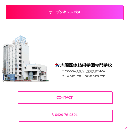
オープンキャンパス
〒530-0044 大阪市北区東天満2-1-30
tel.06-6354-2501 fax.06-6358-7945
CONTACT
0120-78-2501