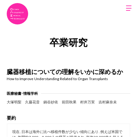
卒業研究
臓器移植についての理解をいかに深めるか
How to Improve Understanding Related to Organ Transplants
医療秘書・情報学科
大塚明梨
久藤花音
鍋谷紗依
前田秋果
村井万実
吉村麻奈未
要約
現在、日本は海外に比べ移植件数が少ない傾向にあり、例えば米国で