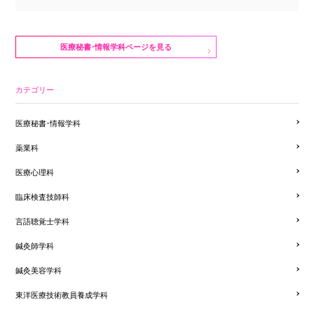
医療秘書・情報学科ページを見る
カテゴリー
医療秘書・情報学科
薬業科
医療心理科
臨床検査技師科
言語聴覚士学科
鍼灸師学科
鍼灸美容学科
東洋医療技術教員養成学科