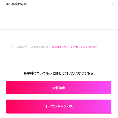
2012年度抄録集
ホーム
卒業研究
2016年度抄録集
臓器移植についての理解をいかに深めるか
各学科についてもっと詳しく知りたい方はこちら!
資料請求
オープンキャンパス