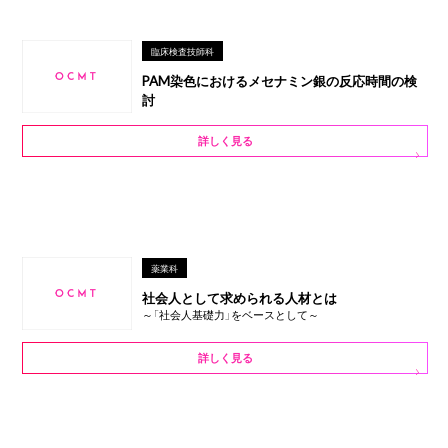
臨床検査技師科
PAM染色におけるメセナミン銀の反応時間の検
討
詳しく見る
薬業科
社会人として求められる人材とは
～「社会人基礎力」をベースとして～
詳しく見る