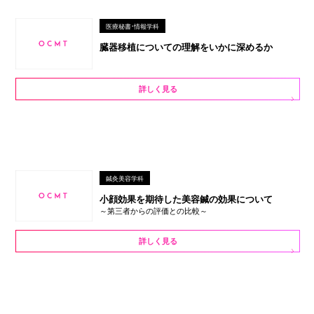
医療秘書・情報学科
臓器移植についての理解をいかに深めるか
詳しく見る
鍼灸美容学科
小顔効果を期待した美容鍼の効果について
～第三者からの評価との比較～
詳しく見る