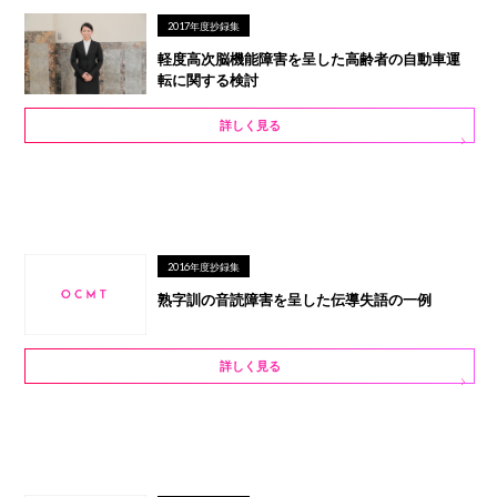
2017年度抄録集
軽度高次脳機能障害を呈した高齢者の自動車運
転に関する検討
詳しく見る
2016年度抄録集
熟字訓の音読障害を呈した伝導失語の一例
詳しく見る