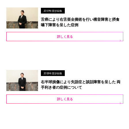
2019年度抄録集
舌癌により右舌亜全摘術を行い構音障害と摂食
嚥下障害を呈した症例
詳しく見る
2018年度抄録集
右半球損傷により失語症と談話障害を呈した 両
手利き者の症例について
詳しく見る