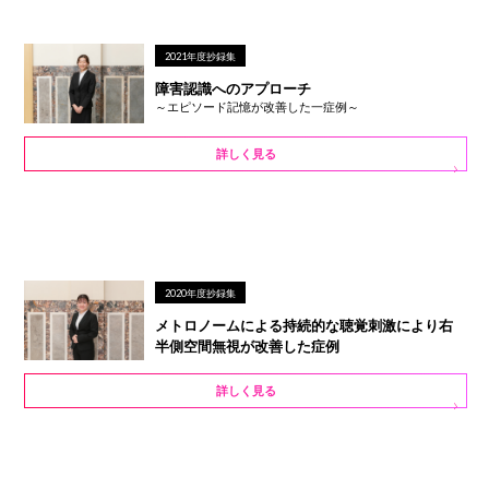
2021年度抄録集
障害認識へのアプローチ
～エピソード記憶が改善した一症例～
詳しく見る
2020年度抄録集
メトロノームによる持続的な聴覚刺激により右
半側空間無視が改善した症例
詳しく見る