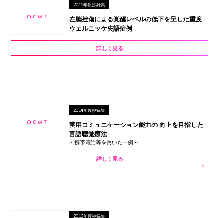
2015年度抄録集
左脳挫傷による覚醒レベルの低下を呈した重度
ウェルニッケ失語症例
詳しく見る
2014年度抄録集
実用コミュニケーション能力の 向上を目指した
言語聴覚療法
～携帯電話等を用いた一例～
詳しく見る
2013年度抄録集