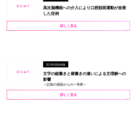
高次脳機能への介入により口腔顔面運動が改善
した症例
詳しく見る
2012年度抄録集
文字の縦書きと横書きの違いによる文理解への
影響
～記憶の側面からの一考察～
詳しく見る