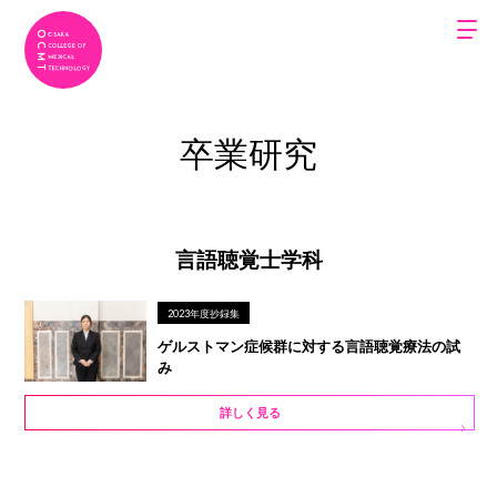
卒業研究
言語聴覚士学科
2023年度抄録集
ゲルストマン症候群に対する言語聴覚療法の試
み
詳しく見る