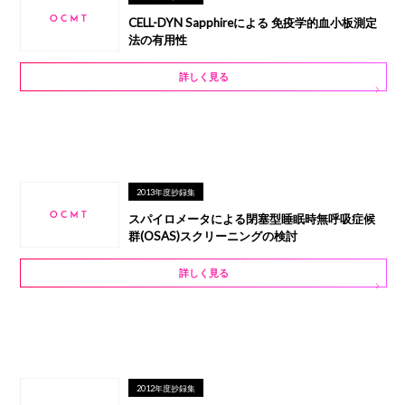
CELL-DYN Sapphireによる 免疫学的血小板測定
法の有用性
詳しく見る
2013年度抄録集
スパイロメータによる閉塞型睡眠時無呼吸症候
群(OSAS)スクリーニングの検討
詳しく見る
2012年度抄録集