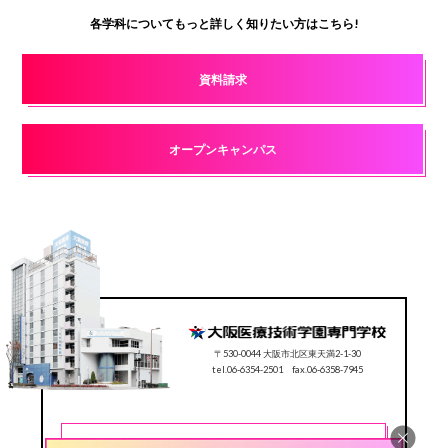
各学科についてもっと詳しく知りたい方はこちら!
資料請求
オープンキャンパス
〒530-0044 大阪市北区東天満2-1-30
tel.06-6354-2501 fax.06-6358-7945
CONTACT