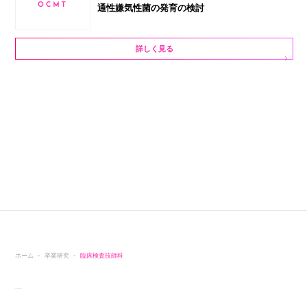
通性嫌気性菌の発育の検討
詳しく見る
ホーム
卒業研究
臨床検査技師科