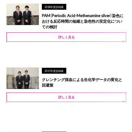
2018年度抄録集
PAM（Periodic Acid-Methenamine silver）染色に
おける反応時間の短縮と染色性の安定化につい
ての検討
詳しく見る
2017年度抄録集
クレンチング採血による生化学データの変化と
回避策
詳しく見る