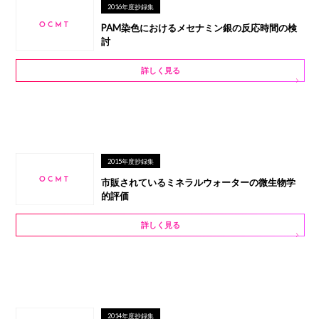
2016年度抄録集
PAM染色におけるメセナミン銀の反応時間の検
討
詳しく見る
2015年度抄録集
市販されているミネラルウォーターの微生物学
的評価
詳しく見る
2014年度抄録集