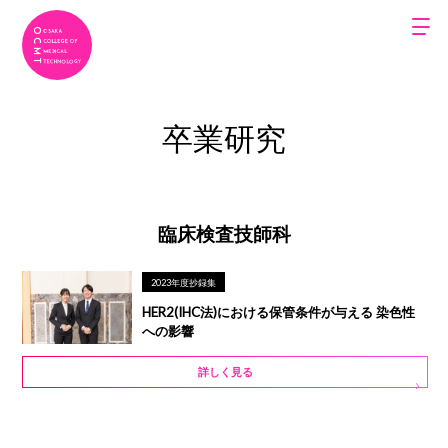
卒業研究
臨床検査技師科
2023年度抄録集
HER2(IHC法)における保管条件が与える 染色性
への影響
詳しく見る