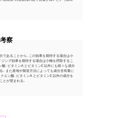
考察
分であることから、この効果を期待する場合は小
イジング効果を期待する場合は小梅を摂取するこ
酸、ビタミンA とビタミンE 以外にも様々な成分
る。また産地や製造方法によっても成分含有量に
クエン酸、ビタミンA とビタミンE 以外の成分を
ことが望まれる。