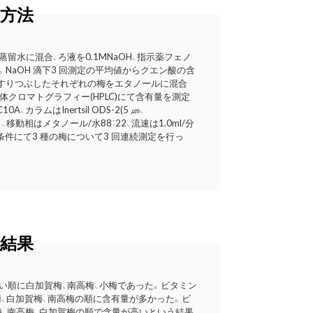
方法
留水に混合、ろ液を0.1MNaOH、指示薬フェノ
NaOH 滴下3 回測定の平均値からクエン酸の含
はすりつぶしたそれぞれの梅をエタノールに混合
体クロマトグラフィー(HPLC)にて含有量を測定
カラムはInertsil ODS-2(5 ㎛、
、移動相はメタノール/水88：22、流速は1.0ml/分
の条件にて3 種の梅について3 回連続測定を行っ
結果
い順に白加賀梅、南高梅、小梅であった。ビタミン
小梅、白加賀梅、南高梅の順に含有量が多かった。ビ
小梅、南高梅、白加賀梅の順で含量が高いという結果