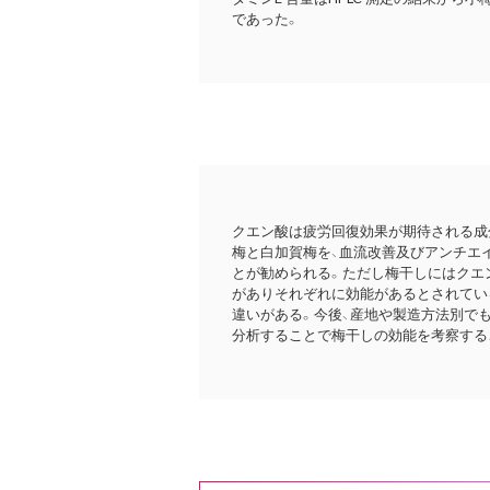
であった。
クエン酸は疲労回復効果が期待される成
梅と白加賀梅を、血流改善及びアンチエ
とが勧められる。ただし梅干しにはクエン
がありそれぞれに効能があるとされてい
違いがある。今後、産地や製造方法別でも
分析することで梅干しの効能を考察する