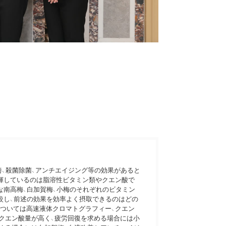
善、殺菌除菌、アンチエイジング等の効果があると
揮しているのは脂溶性ビタミン類やクエン酸で
な南高梅、白加賀梅、小梅のそれぞれのビタミン
比較し、前述の効果を効率よく摂取できるのはどの
については高速液体クロマトグラフィー、クエン
クエン酸量が高く、疲労回復を求める場合には小