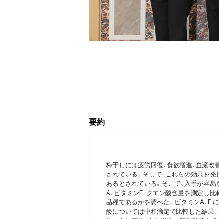
要約
梅干しには疲労回復、食欲増進、血流改
されている。そして、これらの効果を発
あるとされている。そこで、入手が容易
A、ビタミンE、クエン酸含量を測定し
品種であるかを調べた。ビタミンA、E 
酸については中和滴定で比較した結果、