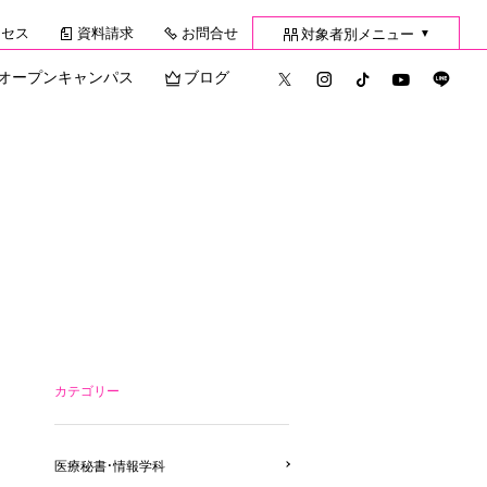
クセス
資料請求
お問合せ
対象者別メニュー
▼
オープンキャンパス
ブログ
カテゴリー
医療秘書・情報学科