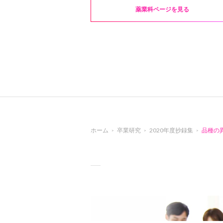
薬業科ページを見る
ホーム
卒業研究
2020年度抄録集
品種の