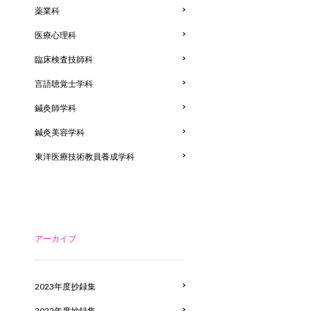
薬業科
医療心理科
臨床検査技師科
言語聴覚士学科
鍼灸師学科
鍼灸美容学科
東洋医療技術教員養成学科
アーカイブ
2023年度抄録集
2022年度抄録集