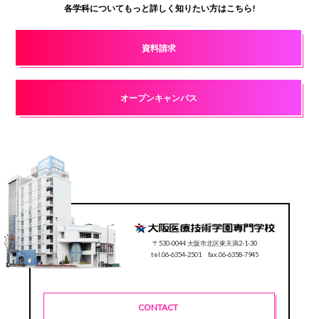
各学科についてもっと詳しく知りたい方はこちら!
資料請求
オープンキャンパス
〒530-0044 大阪市北区東天満2-1-30
tel.06-6354-2501 fax.06-6358-7945
CONTACT