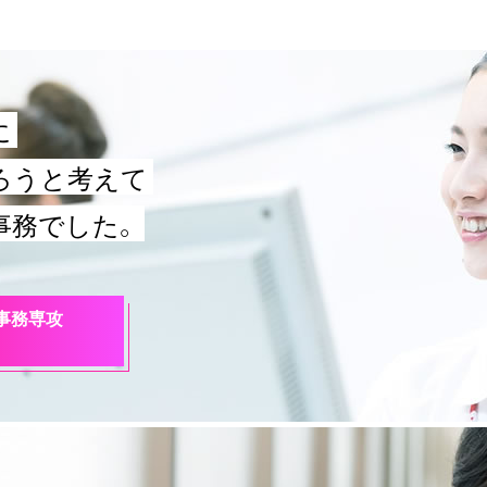
に
ろうと考えて
事務でした。
事務専攻