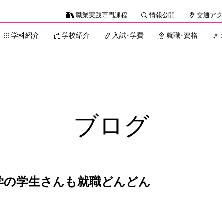
職業実践専門課程
情報公開
交通ア
学科紹介
学校紹介
入試・学費
就職・資格
ブログ
学の学生さんも就職どんどん