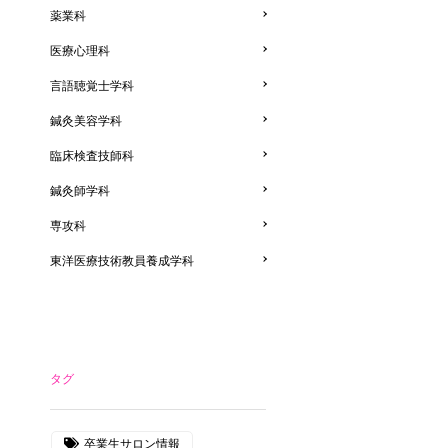
薬業科
医療心理科
言語聴覚士学科
鍼灸美容学科
臨床検査技師科
鍼灸師学科
専攻科
東洋医療技術教員養成学科
タグ
卒業生サロン情報