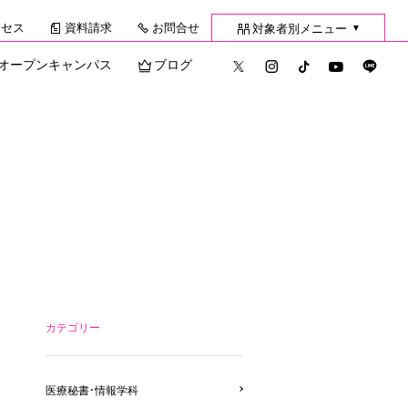
クセス
資料請求
お問合せ
対象者別メニュー
▼
オープンキャンパス
ブログ
カテゴリー
医療秘書・情報学科