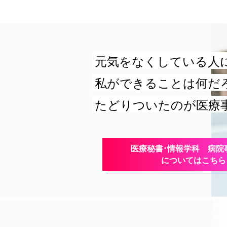
元気をなくしている人
私ができることは何だ
たどりついたのが医療
医療秘書・情報学科 病院
についてはこちら