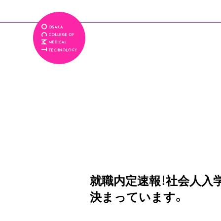
就職内定速報！社会人入
決まっています。