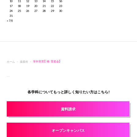
10
11
12
13
14
15
16
17
18
19
20
21
22
23
24
25
26
27
28
29
30
31
« 7月
ホーム
薬業科
学外実習【（株）育星会】
各学科についてもっと詳しく知りたい方はこちら!
資料請求
オープンキャンパス