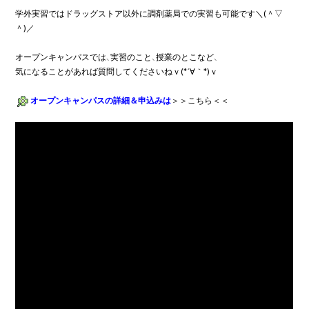
学外実習ではドラッグストア以外に調剤薬局での実習も可能です＼(＾▽
＾)／

オープンキャンパスでは、実習のこと、授業のとこなど、

気になることがあれば質問してくださいねｖ(*´∀｀*)ｖ

オープンキャンパスの詳細＆申込みは
＞＞こちら＜＜