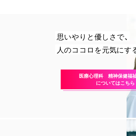
思いやりと優しさで、
人のココロを元気にする
医療心理科 精神保健福
についてはこちら