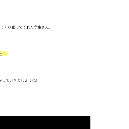
よく頑張ってくれた学生さん。

た
かしていきましょうね！