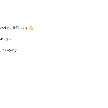
資格検定に挑戦します
めです。

ているのが
