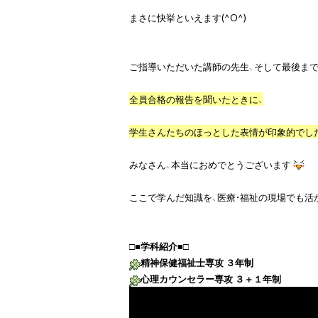
まさに快挙といえます(^O^)

ご指導いただいた講師の先生、そして最後まで
全員合格の報告を聞いたときに、

学生さんたちのほっとした表情が印象的でし
みなさん、本当におめでとうございます
ここで学んだ知識を、医療・福祉の現場でも活
□■
学科紹介
精神保健福祉士専攻 ３年制
心理カウンセラー専攻 ３＋１年制