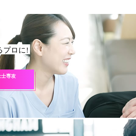
プロに!
祉士専攻