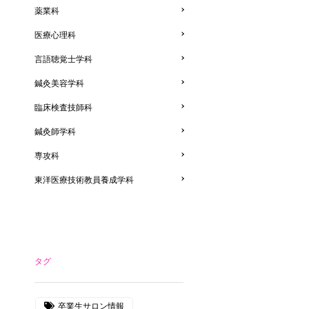
薬業科
医療心理科
言語聴覚士学科
鍼灸美容学科
臨床検査技師科
鍼灸師学科
専攻科
東洋医療技術教員養成学科
タグ
卒業生サロン情報