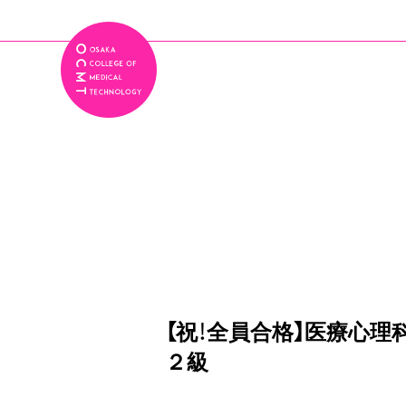
【祝！全員合格】医療心
２級