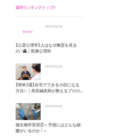
週間ランキングトップ5
2025/08/18
【心霊心理学】人はなぜ幽霊を見る
の？👻｜医療心理科
2025/05/22
【簡単3選】自宅でできる小顔になる
方法✨｜美容鍼灸師が教えるプロの...
2022/02/02
微生物学実習②～手指にはどんな細
菌がいるのか？～