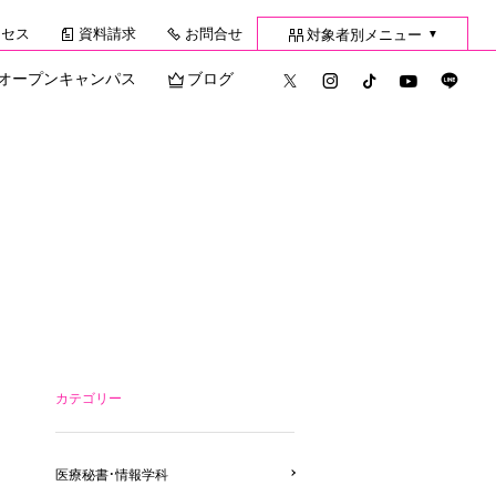
クセス
資料請求
お問合せ
対象者別メニュー
▼
オープンキャンパス
ブログ
カテゴリー
医療秘書・情報学科