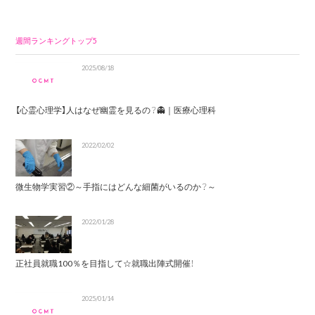
週間ランキングトップ5
2025/08/18
【心霊心理学】人はなぜ幽霊を見るの？👻｜医療心理科
2022/02/02
微生物学実習②～手指にはどんな細菌がいるのか？～
2022/01/28
正社員就職100％を目指して☆就職出陣式開催！
2025/01/14