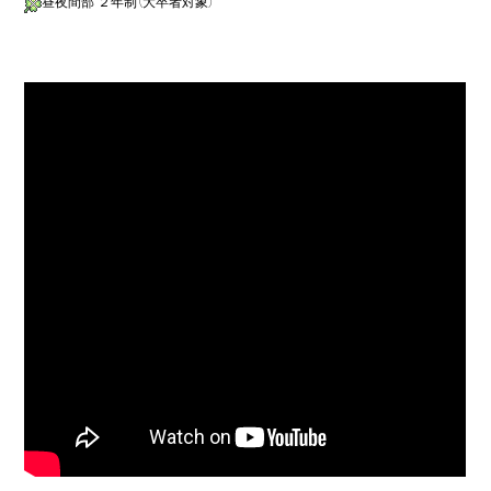
昼夜間部 ２年制（大卒者対象）