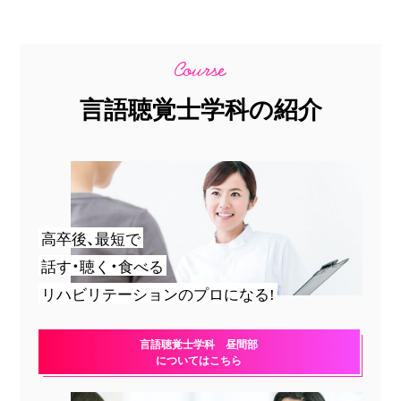
言語聴覚士学科の紹介
高卒後、最短で
話す・聴く・食べる
リハビリテーションのプロになる!
言語聴覚士学科 昼間部
についてはこちら