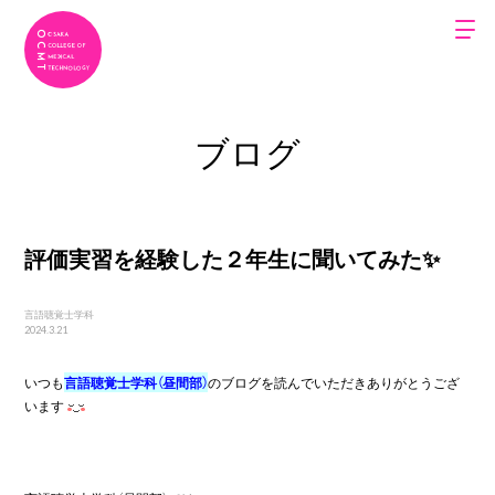
ブログ
評価実習を経験した２年生に聞いてみた✨
言語聴覚士学科
2024.3.21
いつも
言語聴覚士学科（
昼間部）
のブログを読んでいただきありがとうござ
います