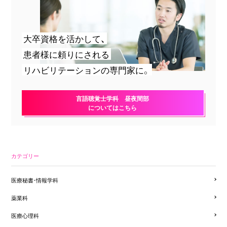
大卒資格を活かして、
患者様に頼りにされる
リハビリテーションの専門家に。
言語聴覚士学科 昼夜間部
についてはこちら
カテゴリー
医療秘書・情報学科
薬業科
医療心理科