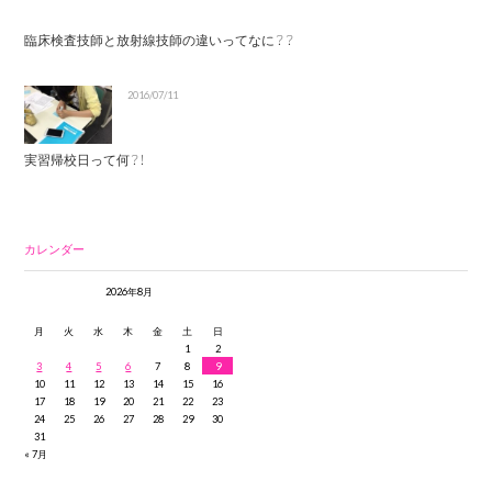
臨床検査技師と放射線技師の違いってなに？？
2016/07/11
実習帰校日って何？！
カレンダー
2026年8月
月
火
水
木
金
土
日
1
2
3
4
5
6
7
8
9
10
11
12
13
14
15
16
17
18
19
20
21
22
23
24
25
26
27
28
29
30
31
« 7月