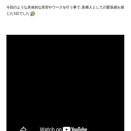
今回のような具体的な実習やワークを行う事で、医療人としての緊張感を感
じた1日でした