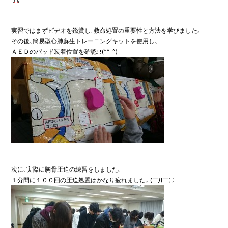
実習ではまずビデオを鑑賞し、救命処置の重要性と方法を学びました。

その後、簡易型心肺蘇生トレーニングキットを使用し、

次に、実際に胸骨圧迫の練習をしました。
