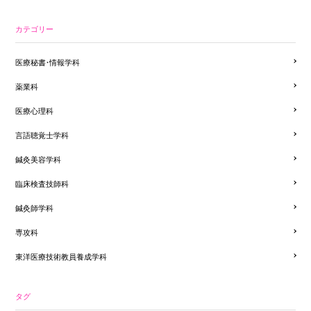
カテゴリー
医療秘書・情報学科
薬業科
医療心理科
言語聴覚士学科
鍼灸美容学科
臨床検査技師科
鍼灸師学科
専攻科
東洋医療技術教員養成学科
タグ