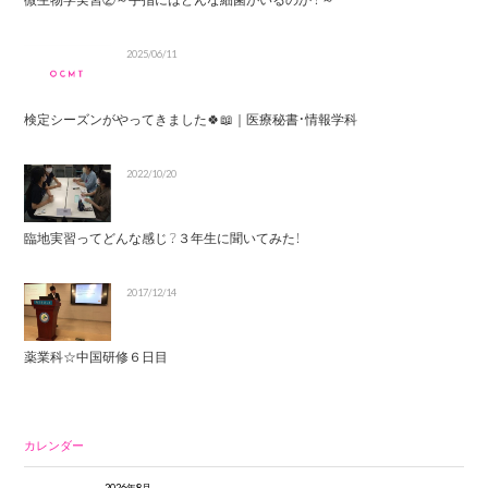
2025/06/11
検定シーズンがやってきました🍀📖｜医療秘書・情報学科
2022/10/20
臨地実習ってどんな感じ？３年生に聞いてみた！
2017/12/14
薬業科☆中国研修６日目
カレンダー
2026年8月