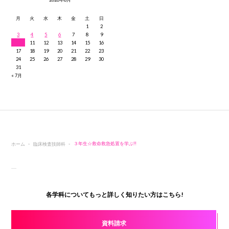
月
火
水
木
金
土
日
1
2
3
4
5
6
7
8
9
10
11
12
13
14
15
16
17
18
19
20
21
22
23
24
25
26
27
28
29
30
31
« 7月
ホーム
臨床検査技師科
３年生☆救命救急処置を学ぶ!!
各学科についてもっと詳しく知りたい方はこちら!
資料請求