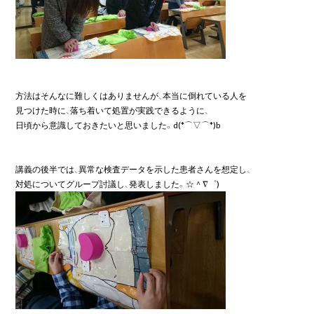
方法はそんなに難しくはありませんが、本当に倒れている人を

見つけた時に、落ち着いて処置が実践できるように、

日頃から意識しておきたいと思いました。d(*⌒▽⌒*)b

講義の後半では、異常な検査データを示した患者さんを想定し、
