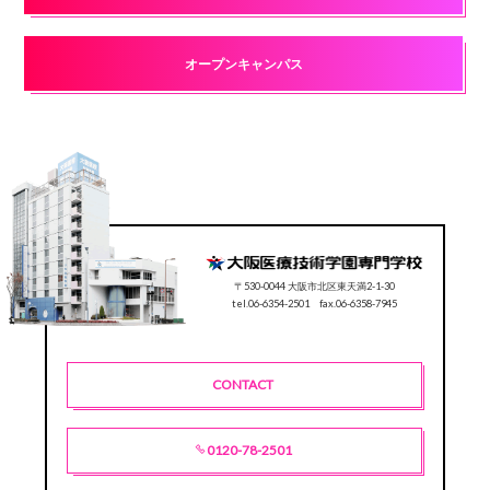
オープンキャンパス
〒530-0044 大阪市北区東天満2-1-30
tel.06-6354-2501 fax.06-6358-7945
CONTACT
0120-78-2501