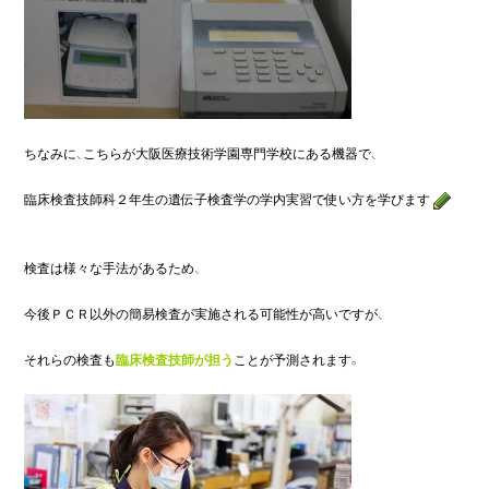
ちなみに、こちらが大阪医療技術学園専門学校にある機器で、

臨床検査技師科２年生の遺伝子検査学の学内実習で使い方を学びます
検査は様々な手法があるため、

今後ＰＣＲ
以外の簡易検査が実施される可能性が高いですが、

それらの検査も
臨床検査技師が担う
ことが
予測されます。
