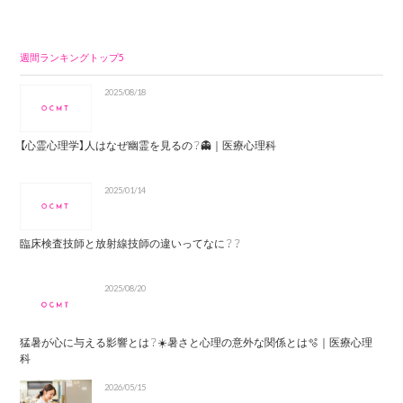
週間ランキングトップ5
2025/08/18
【心霊心理学】人はなぜ幽霊を見るの？👻｜医療心理科
2025/01/14
臨床検査技師と放射線技師の違いってなに？？
2025/08/20
猛暑が心に与える影響とは？☀️暑さと心理の意外な関係とは🫧｜医療心理
科
2026/05/15