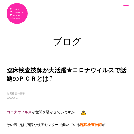
ブログ
臨床検査技師が大活躍★コロナウイルスで話
題のＰＣＲとは？
臨床検査技師科
2020.3.17
コロナウィルス
が世間を騒がせていますが・・・
その裏では、病院や検査センターで働いている
臨床検査技師
が
