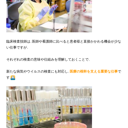
臨床検査技師は、医師や看護師に比べると患者様と直接かかわる機会が少な
い仕事ですが、

それぞれの検査の意味や仕組みを理解しておくことで、

新たな病気やウイルスの検査にも対応し、
医療の根幹を支える重要な仕事
で
す