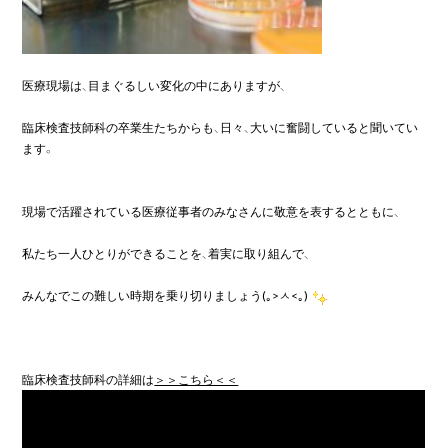
医療現場は、目まぐるしい変化の中にありますが、

臨床検査技師科の卒業生たちからも、日々、大いに奮闘していると聞いてい
ます。

現場で活躍されている医療従事者のみなさんに敬意を表するとともに、

私たち一人ひとりができることを、着実に取り組んで、

みんなでこの難しい時期を乗り切りましょう(｡>ㅅ<｡)
臨床検査技師科の詳細は
＞＞こちら＜＜