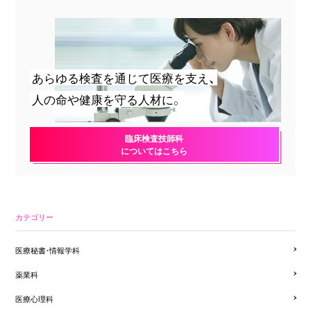
あらゆる検査を通じて医療を支え、
人の命や健康を守る人材に。
臨床検査技師科
についてはこちら
カテゴリー
医療秘書・情報学科
薬業科
医療心理科