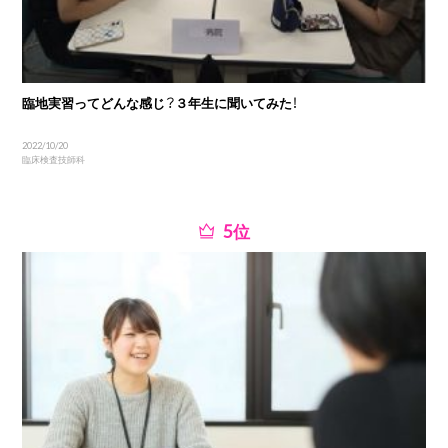
臨地実習ってどんな感じ？３年生に聞いてみた！
2022/10/20
臨床検査技師科
位