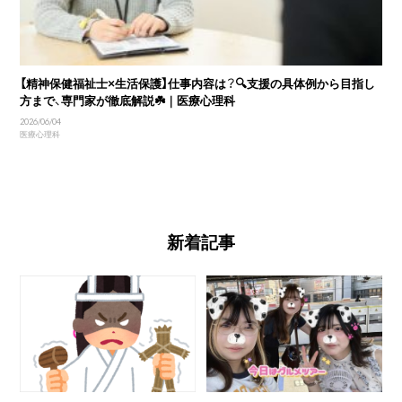
【精神保健福祉士×生活保護】仕事内容は？🔍支援の具体例から目指し
方まで、専門家が徹底解説☘️｜医療心理科
2026/06/04
医療心理科
新着記事