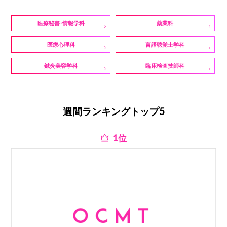
医療秘書・情報学科
薬業科
医療心理科
言語聴覚士学科
鍼灸美容学科
臨床検査技師科
週間ランキングトップ5
位