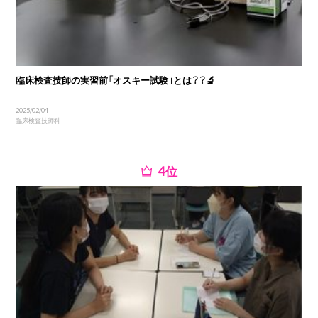
臨床検査技師の実習前「オスキー試験」とは？？🔬
2025/02/04
臨床検査技師科
位