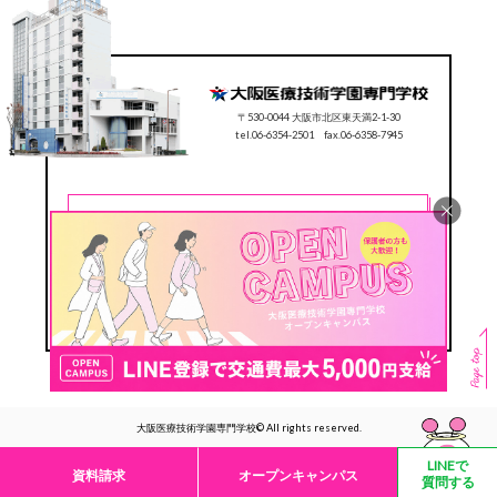
〒530-0044 大阪市北区東天満2-1-30
tel.06-6354-2501 fax.06-6358-7945
CONTACT
0120-78-2501
Follow us
#ocmt
大阪医療技術学園専門学校© All rights reserved.
LINEで
資料請求
オープンキャンパス
質問する