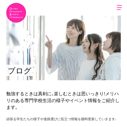
ブログ
勉強するときは真剣に、楽しむときは思いっきり!
メリハ
リのある専門学校生活の様子やイベント情報をご紹介し
ます。
頑張る学生たちの様子や進路選びに役立つ情報を随時更新していきます。