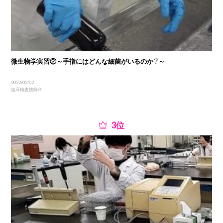
微生物学実習②～手指にはどんな細菌がいるのか？～
2022/02/02
臨床検査技師科
位