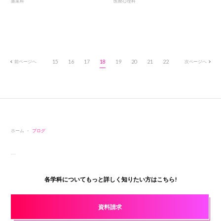
薬業科
医療心理科
前ページへ
15
16
17
18
19
20
21
22
次ページへ
ホーム
ブログ
各学科についてもっと詳しく知りたい方はこちら!
資料請求