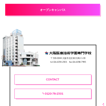
オープンキャンパス
〒530-0044 大阪市北区東天満2-1-30
tel.06-6354-2501 fax.06-6358-7945
CONTACT
0120-78-2501