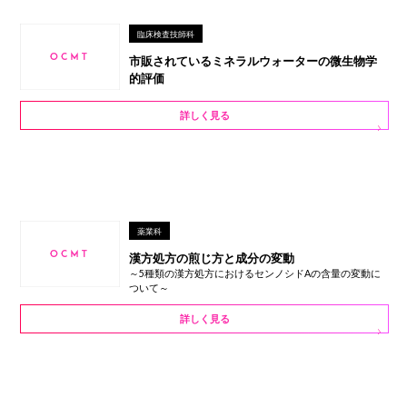
臨床検査技師科
市販されているミネラルウォーターの微生物学
的評価
詳しく見る
薬業科
漢方処方の煎じ方と成分の変動
～5種類の漢方処方におけるセンノシドAの含量の変動に
ついて～
詳しく見る