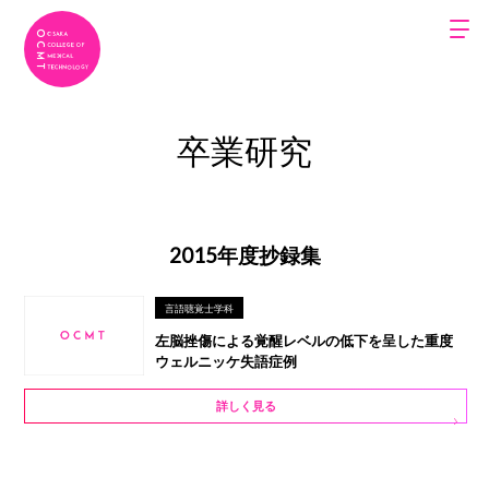
卒業研究
2015年度抄録集
言語聴覚士学科
左脳挫傷による覚醒レベルの低下を呈した重度
ウェルニッケ失語症例
詳しく見る