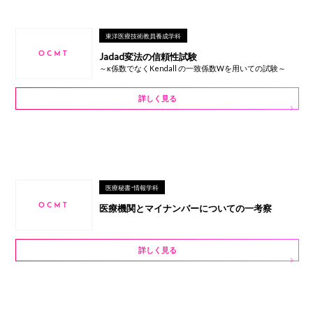
東洋医療技術教員養成学科
Jadad変法の信頼性試験
～κ係数でなくKendall の一致係数Wを用いての試験～
詳しく見る
医療秘書・情報学科
医療機関とマイナンバーについての一考察
詳しく見る