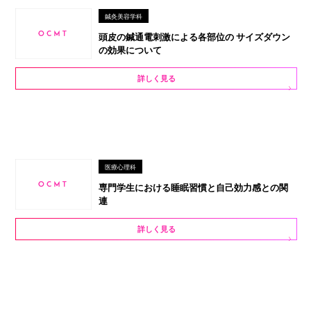
鍼灸美容学科
頭皮の鍼通電刺激による各部位の サイズダウン
の効果について
詳しく見る
医療心理科
専門学生における睡眠習慣と自己効力感との関
連
詳しく見る